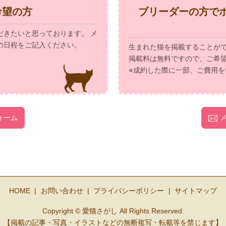
希望の方
ブリーダーの方で
だきたいと思っております。 メ
の日程をご記入ください。
生まれた猫を掲載することが
掲載料は無料ですので、ご希
※成約した際に一部、ご費用を
ォーム
HOME
お問い合わせ
プライバシーポリシー
サイトマップ
Copyright © 愛猫さがし All Rights Reserved.
【掲載の記事・写真・イラストなどの無断複写・転載等を禁じます】