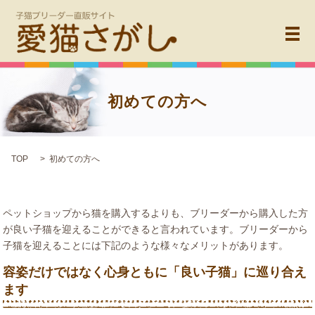
メ
初めての方へ
TOP
初めての方へ
ペットショップから猫を購入するよりも、ブリーダーから購入した方
が良い子猫を迎えることができると言われています。ブリーダーから
子猫を迎えることには下記のような様々なメリットがあります。
容姿だけではなく心身ともに「良い子猫」に巡り合え
ます