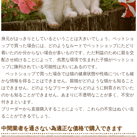
身元がはっきりとしているということは大きいでしょう。ペットショ
ップで買った場合には、どのようなルートでペットショップにたどり
着いたのか分からない場合が多いものです。ただ利益のために親を交
配させ続けることによって、劣悪な環境で生まれた子猫がペットショ
ップに陳列されている可能性は大いにあるのです。
ペットショップで買った場合では猫の健康状態や性格についても確
かな情報を得ることはできません。親猫がどのような猫かも知ること
はできません。どのようなブリーダーからどのように飼育されていた
のかも知ることができません。あまりに不透明なことが多く、不安が
付きまといます。
ブリーダーから直接購入することによって、これらの不安はぬぐい去
ることができるでしょう。
中間業者を通さない為適正な価格で購入できます