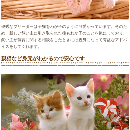
優秀なブリーダーは子猫をわが子のように可愛がっています。そのた
め、新しい飼い主に引き取られた後もわが子のことを気にしており、
飼い主が飼育に関する相談をしたときには親身になって有益なアドバ
イスをしてくれます。
親猫など身元がわかるので安心です