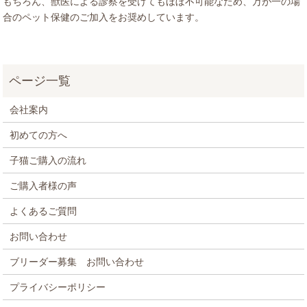
もちろん、獣医による診察を受けてもほぼ不可能なため、万が一の場
合のペット保健のご加入をお奨めしています。
会社案内
初めての方へ
子猫ご購入の流れ
ご購入者様の声
よくあるご質問
お問い合わせ
ブリーダー募集 お問い合わせ
プライバシーポリシー