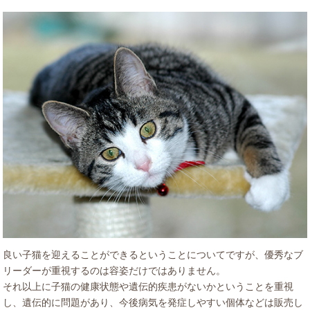
良い子猫を迎えることができるということについてですが、優秀なブ
リーダーが重視するのは容姿だけではありません。
それ以上に子猫の健康状態や遺伝的疾患がないかということを重視
し、遺伝的に問題があり、今後病気を発症しやすい個体などは販売し