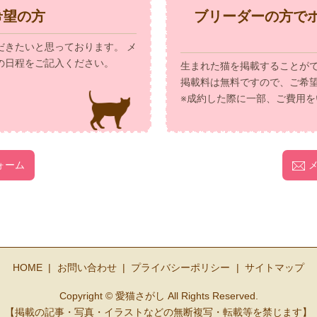
希望の方
ブリーダーの方で
だきたいと思っております。 メ
の日程をご記入ください。
生まれた猫を掲載することが
掲載料は無料ですので、ご希
※成約した際に一部、ご費用を
ォーム
HOME
お問い合わせ
プライバシーポリシー
サイトマップ
Copyright © 愛猫さがし All Rights Reserved.
【掲載の記事・写真・イラストなどの無断複写・転載等を禁じます】