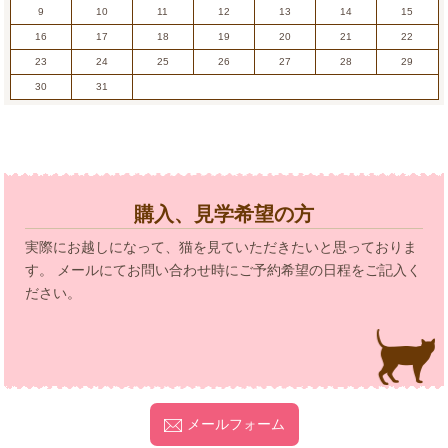
9
10
11
12
13
14
15
16
17
18
19
20
21
22
23
24
25
26
27
28
29
30
31
購入、見学希望の方
実際にお越しになって、猫を見ていただきたいと思っておりま
す。 メールにてお問い合わせ時にご予約希望の日程をご記入く
ださい。
メールフォーム