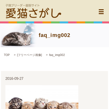
メ
faq_img002
TOP
[
フリーページ画像
]
faq_img002
2016-09-27