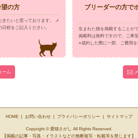
希望の方
ブリーダーの方で
だきたいと思っております。 メ
の日程をご記入ください。
生まれた猫を掲載することが
掲載料は無料ですので、ご希
※成約した際に一部、ご費用を
ォーム
HOME
お問い合わせ
プライバシーポリシー
サイトマップ
Copyright © 愛猫さがし All Rights Reserved.
【掲載の記事・写真・イラストなどの無断複写・転載等を禁じます】