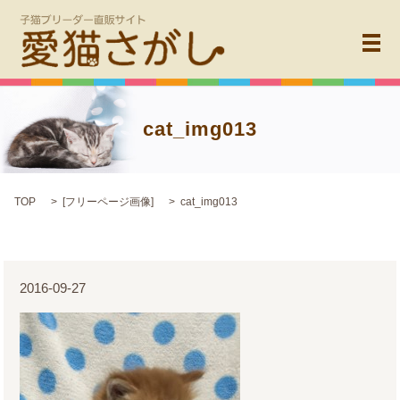
メ
cat_img013
TOP
[
フリーページ画像
]
cat_img013
2016-09-27