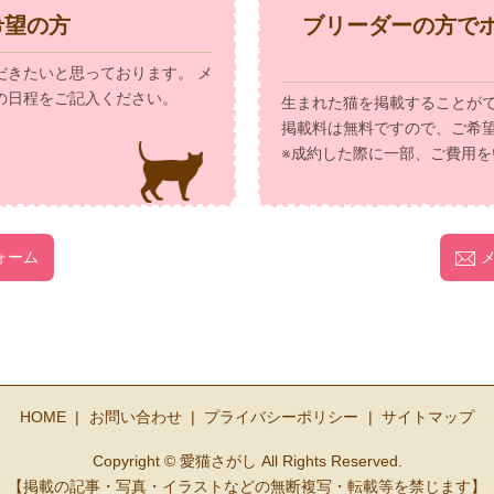
希望の方
ブリーダーの方で
だきたいと思っております。 メ
の日程をご記入ください。
生まれた猫を掲載することが
掲載料は無料ですので、ご希
※成約した際に一部、ご費用を
ォーム
HOME
お問い合わせ
プライバシーポリシー
サイトマップ
Copyright © 愛猫さがし All Rights Reserved.
【掲載の記事・写真・イラストなどの無断複写・転載等を禁じます】