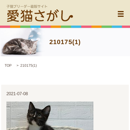
メ
210175(1)
TOP
210175(1)
2021-07-08