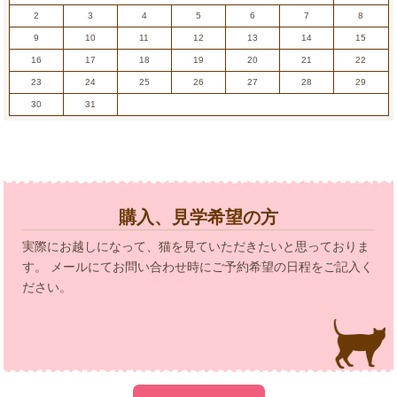
2
3
4
5
6
7
8
9
10
11
12
13
14
15
16
17
18
19
20
21
22
23
24
25
26
27
28
29
30
31
購入、見学希望の方
実際にお越しになって、猫を見ていただきたいと思っておりま
す。 メールにてお問い合わせ時にご予約希望の日程をご記入く
ださい。