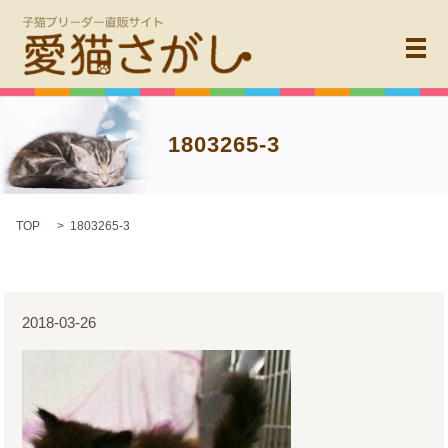
メ
1803265-3
TOP
1803265-3
2018-03-26