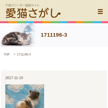
メ
1711196-3
TOP
1711196-3
2017-11-19