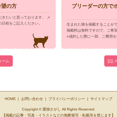
希望の方
ブリーダーの方で
だきたいと思っております。 メ
の日程をご記入ください。
生まれた猫を掲載することが
掲載料は無料ですので、ご希
※成約した際に一部、ご費用を
ォーム
HOME
お問い合わせ
プライバシーポリシー
サイトマップ
Copyright © 愛猫さがし All Rights Reserved.
【掲載の記事・写真・イラストなどの無断複写・転載等を禁じます】