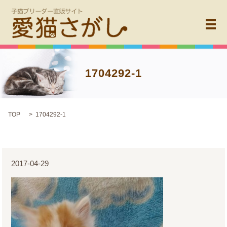
メ
1704292-1
TOP
1704292-1
2017-04-29