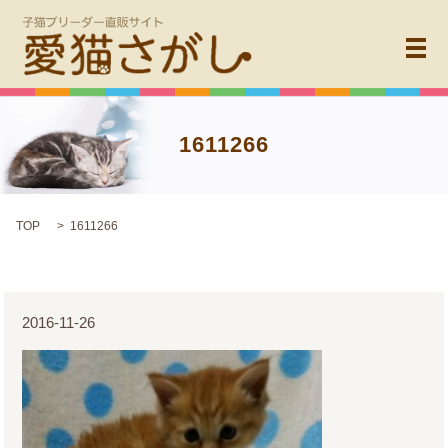
メ
1611266
TOP
1611266
2016-11-26