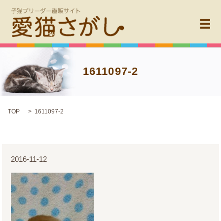
メ
1611097-2
TOP
1611097-2
2016-11-12