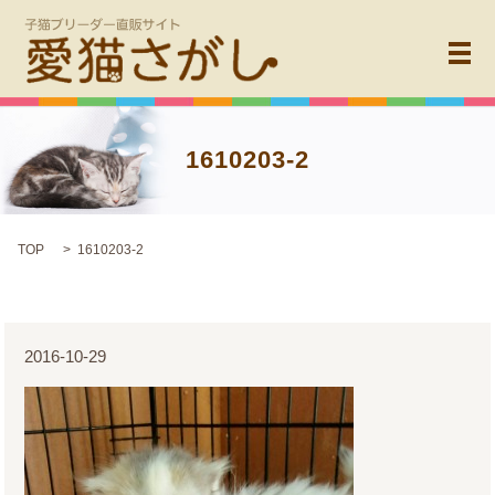
メ
1610203-2
TOP
1610203-2
2016-10-29